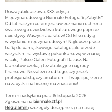
Rusza jubileuszowa, XXX edycja
Międzynarodowego Biennale Fotografii „Zabytki".
Od lat naszym celem jest uwiecznianie i ochrona
światowego dziedzictwa kulturowego poprzez
obiektywy Waszych aparatów! Od kilku edycji,
w wydaniu międzynarodowym! Najlepsze prace
trafią do pamiątkowego katalogu, ale przede
wszystkim na wystawę pokonkursową w znanej
w całej Polsce Galerii Fotografii Ratusz. Na
laureatów czekają też atrakcyjne nagrody
finansowe. Niezależnie od tego, czy jesteś
profesjonalistą, czy amatorem – Twoje spojrzenie
na zabytki i na historię ma znaczenie!
Termin nadsyłania prac: 15 listopada 2026
Zgłoszenia na
biennale.ztf.pl
Regulamin
i szczegóły dostępne są na naszej