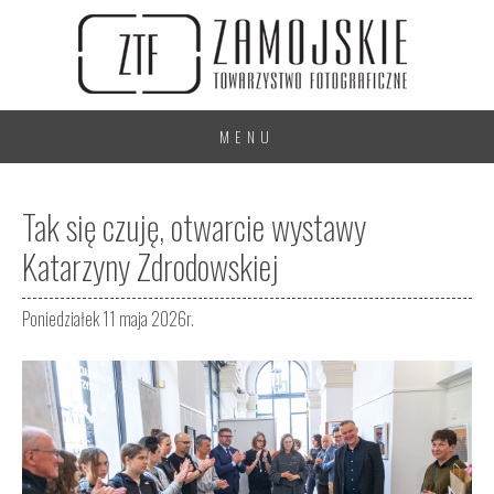
MENU
Tak się czuję, otwarcie wystawy
Katarzyny Zdrodowskiej
Poniedziałek 11 maja 2026r.