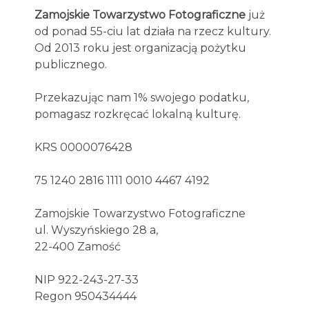
Zamojskie Towarzystwo Fotograficzne
już
od ponad 55-ciu lat działa na rzecz kultury.
Od 2013 roku jest organizacją pożytku
publicznego.
Przekazując nam 1% swojego podatku,
pomagasz rozkręcać lokalną kulturę.
KRS 0000076428
75 1240 2816 1111 0010 4467 4192
Zamojskie Towarzystwo Fotograficzne
ul. Wyszyńskiego 28 a,
22-400 Zamość
NIP 922-243-27-33
Regon 950434444