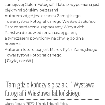
zamojskiej Galerii Fotografii Ratusz wypełniona jest
pięknymi górskimi pejzażami.
Autorem zdjęć jest członek Zamojskiego
Towarzystwa Fotograficznego Wiesław Jabłoński.
Bardzo serdecznie zapraszamy Wszystkich
Państwa do odwiedzenia naszej galerii,
a tymczasem powróćmy na chwilę do dnia
otwarcia.
Autorem fotorelacji jest Marek Ryś z Zamojskiego
Towarzystwa Fotograficznego.
[ Czytaj całość ]
"Tam gdzie kończy się szlak..." Wystawa
fotografii Wiesława Jabłońskiego
Wtorek 3 marca 2026r. |
Galeria Fotografii Ratusz