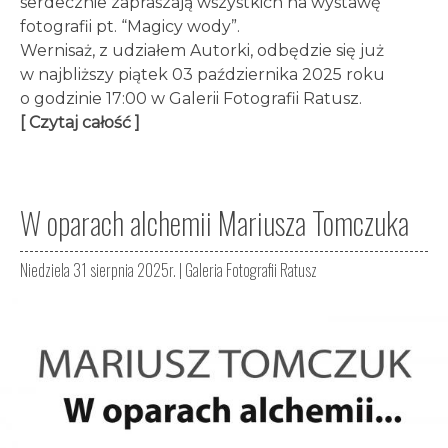
serdecznie zapraszają wszystkich na wystawę
fotografii pt. “Magicy wody”.
Wernisaż, z udziałem Autorki, odbędzie się już
w najbliższy piątek 03 października 2025 roku
o godzinie 17:00 w Galerii Fotografii Ratusz.
[ Czytaj całość ]
W oparach alchemii Mariusza Tomczuka
Niedziela 31 sierpnia 2025r. |
Galeria Fotografii Ratusz