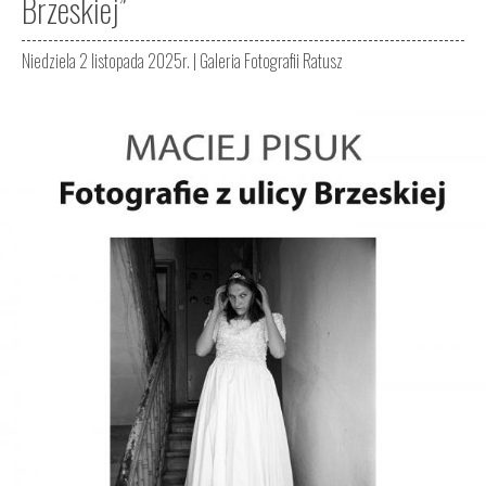
Brzeskiej”
Niedziela 2 listopada 2025r. |
Galeria Fotografii Ratusz