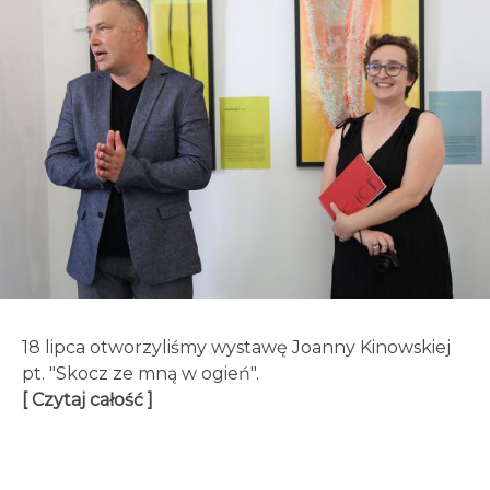
18 lipca otworzyliśmy wystawę Joanny Kinowskiej
pt. "Skocz ze mną w ogień".
[ Czytaj całość ]