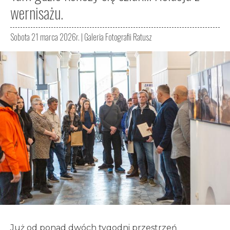
wernisażu.
Sobota 21 marca 2026r. |
Galeria Fotografii Ratusz
Już od ponad dwóch tygodni przestrzeń