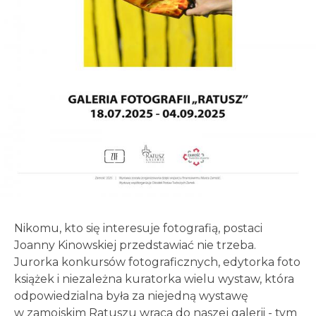
Nikomu, kto się interesuje fotografią, postaci
Joanny Kinowskiej przedstawiać nie trzeba.
Jurorka konkursów fotograficznych, edytorka foto
książek i niezależna kuratorka wielu wystaw, która
odpowiedzialna była za niejedną wystawę
w zamojskim Ratuszu wraca do naszej galerii - tym