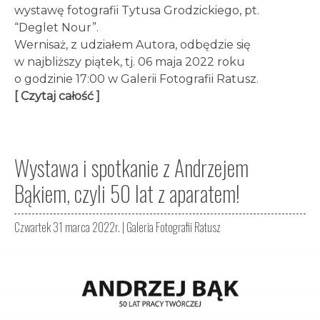
wystawę fotografii Tytusa Grodzickiego, pt.
“Deglet Nour”.
Wernisaż, z udziałem Autora, odbędzie się
w najbliższy piątek, tj. 06 maja 2022 roku
o godzinie 17:00 w Galerii Fotografii Ratusz.
[ Czytaj całość ]
Wystawa i spotkanie z Andrzejem
Bąkiem, czyli 50 lat z aparatem!
Czwartek 31 marca 2022r. |
Galeria Fotografii Ratusz