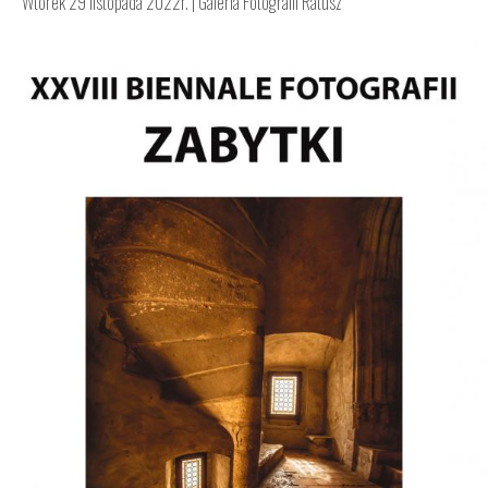
Wtorek 29 listopada 2022r. |
Galeria Fotografii Ratusz