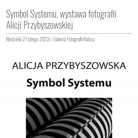
Symbol Systemu, wystawa fotografii
Alicji Przybyszowskiej
Niedziela 27 lutego 2022r. |
Galeria Fotografii Ratusz