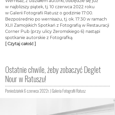
Wernisaż, z udziałem autorki, odbędzie się już
w najbliższy piątek, tj. 10 czerwca 2022 roku
w Galerii Fotografii Ratusz o godzinie 17:00.
Bezpośrednio po wernisażu, tj. ok. 17:30 w ramach
XLII Zamojskich Spotkań z Fotografią w Restauracji
Corner Pub (przy ulicy Żeromskiego 6) nastąpi
spotkanie autorskie z Fotografką.
[ Czytaj całość ]
Ostatnie chwile, żeby zobaczyć Deglet
Nour w Ratuszu!
Poniedziałek 6 czerwca 2022r. |
Galeria Fotografii Ratusz