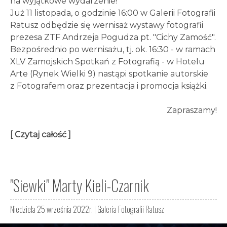
na wyjątkowe wydarzenie!
Już 11 listopada, o godzinie 16:00 w Galerii Fotografii
Ratusz odbędzie się wernisaż wystawy fotografii
prezesa ZTF Andrzeja Pogudza pt. "Cichy Zamość".
Bezpośrednio po wernisażu, tj. ok. 16:30 - w ramach
XLV Zamojskich Spotkań z Fotografią - w Hotelu
Arte (Rynek Wielki 9) nastąpi spotkanie autorskie
z Fotografem oraz prezentacja i promocja książki.
Zapraszamy!
[ Czytaj całość ]
"Siewki" Marty Kieli-Czarnik
Niedziela 25 września 2022r. |
Galeria Fotografii Ratusz