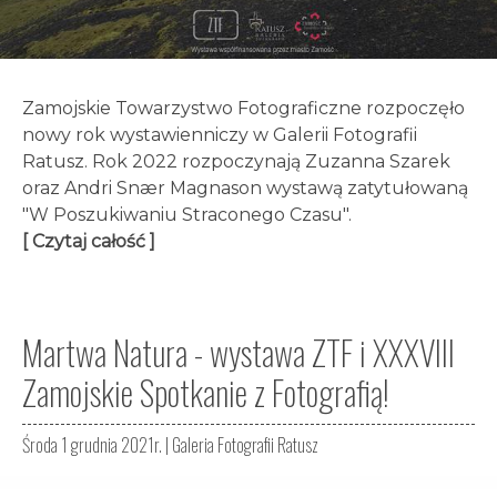
Zamojskie Towarzystwo Fotograficzne rozpoczęło
nowy rok wystawienniczy w Galerii Fotografii
Ratusz. Rok 2022 rozpoczynają Zuzanna Szarek
oraz Andri Snær Magnason wystawą zatytułowaną
"W Poszukiwaniu Straconego Czasu".
[ Czytaj całość ]
Martwa Natura - wystawa ZTF i XXXVIII
Zamojskie Spotkanie z Fotografią!
Środa 1 grudnia 2021r. |
Galeria Fotografii Ratusz