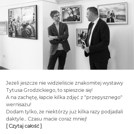
Jeżeli jeszcze nie widzieliście znakomitej wystawy
Tytusa Grodzickiego, to spieszcie się!
A na zachętę, łapcie kilka zdjęć z "przepysznego"
wernisażu!
Dodam tylko, że niektórzy już kilka razy podjadali
daktyle... Czasu macie coraz mniej!
[ Czytaj całość ]