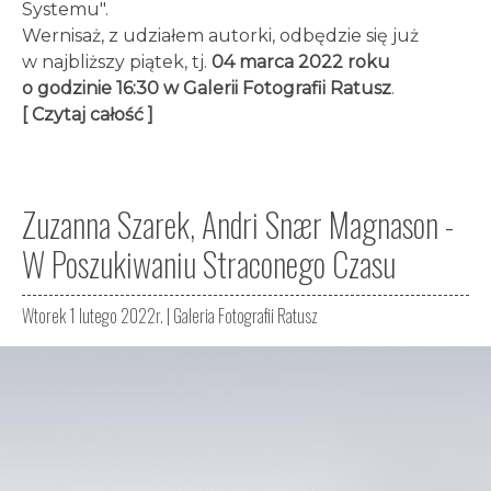
Systemu".
Wernisaż, z udziałem autorki, odbędzie się już
w najbliższy piątek, tj.
04 marca 2022 roku
o godzinie 16:30 w Galerii Fotografii Ratusz
.
[ Czytaj całość ]
Zuzanna Szarek, Andri Snær Magnason -
W Poszukiwaniu Straconego Czasu
Wtorek 1 lutego 2022r. |
Galeria Fotografii Ratusz