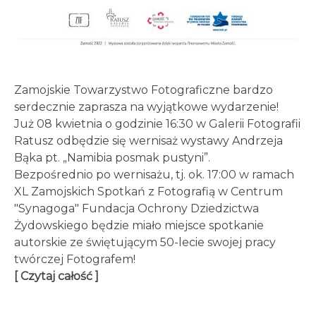
Zamojskie Towarzystwo Fotograficzne bardzo
serdecznie zaprasza na wyjątkowe wydarzenie!
Już 08 kwietnia o godzinie 16:30 w Galerii Fotografii
Ratusz odbędzie się wernisaż wystawy Andrzeja
Bąka pt. „Namibia posmak pustyni”.
Bezpośrednio po wernisażu, tj. ok. 17:00 w ramach
XL Zamojskich Spotkań z Fotografią w Centrum
"Synagoga" Fundacja Ochrony Dziedzictwa
Żydowskiego będzie miało miejsce spotkanie
autorskie ze świętującym 50-lecie swojej pracy
twórczej Fotografem!
[ Czytaj całość ]