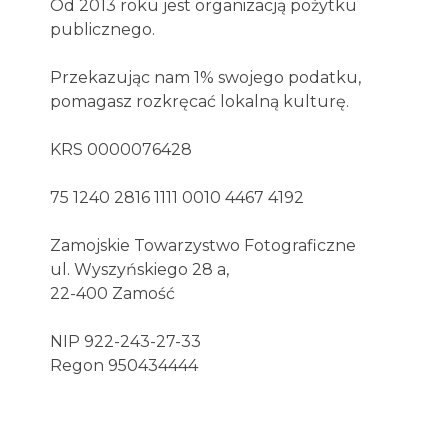
Od 2013 roku jest organizacją pożytku
publicznego.
Przekazując nam 1% swojego podatku,
pomagasz rozkręcać lokalną kulturę.
KRS 0000076428
75 1240 2816 1111 0010 4467 4192
Zamojskie Towarzystwo Fotograficzne
ul. Wyszyńskiego 28 a,
22-400 Zamość
NIP 922-243-27-33
Regon 950434444