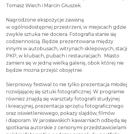
Tomasz Wiech i Marcin Głuszek.
Nagrodzone ekspozycje zawisną
w ogólnodostępnej przestrzeni, w miejscach gdzie
zwykle sztuka nie dociera. Fotografia stanie się
codziennością. Będzie prezentowana między
innymi w autobusach, witrynach sklepowych, stacji
PKP, w klubach, pubach i restauracjach. Miasto
zamieni się w jedną wielką galerię, obok której nie
będzie można przejść obojętnie.
Sierpniowy festiwal to nie tylko prezentacja młodej
rozwijającej się sztuki fotograficznej. W programie
również znajdą się warsztaty fotografii studyjnej
i kreacyjnej, prezentacja sprzętu fotograficznego
oraz oświetleniowego, pokazy slajdów, filmów
i diaporam. W jarosławskich kawiarniach odbędą się
spotkania autorskie z cenionymi przedstawicielami