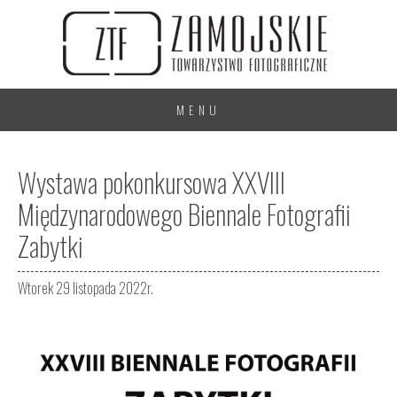
MENU
Wystawa pokonkursowa XXVIII
Międzynarodowego Biennale Fotografii
Zabytki
Wtorek 29 listopada 2022r.