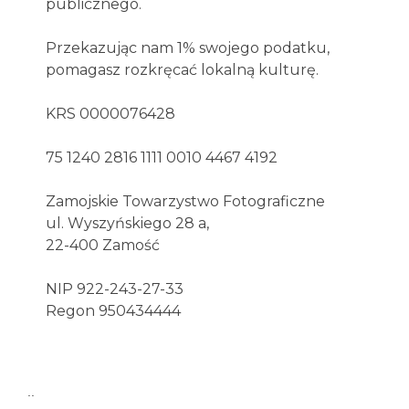
publicznego.
Przekazując nam 1% swojego podatku,
pomagasz rozkręcać lokalną kulturę.
KRS 0000076428
75 1240 2816 1111 0010 4467 4192
Zamojskie Towarzystwo Fotograficzne
ul. Wyszyńskiego 28 a,
22-400 Zamość
NIP 922-243-27-33
Regon 950434444
..