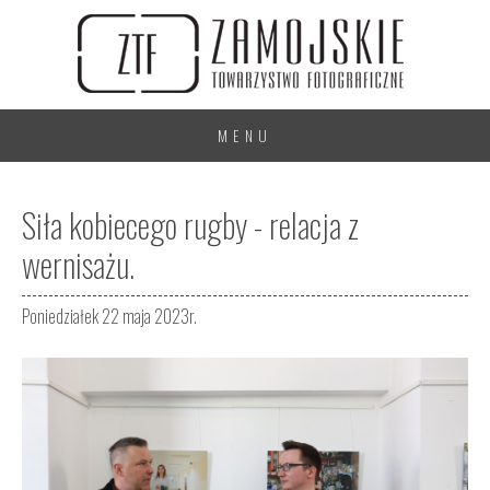
MENU
Siła kobiecego rugby - relacja z
wernisażu.
Poniedziałek 22 maja 2023r.