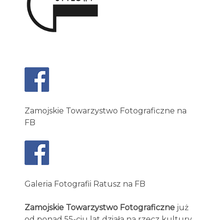
Zamojskie Towarzystwo Fotograficzne na
FB
Galeria Fotografii Ratusz na FB
Zamojskie Towarzystwo Fotograficzne
już
od ponad 55-ciu lat działa na rzecz kultury.