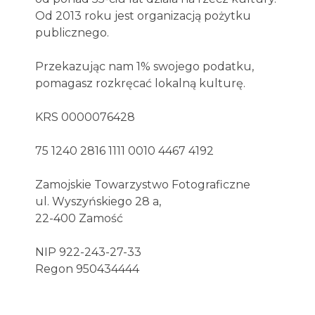
Od 2013 roku jest organizacją pożytku
publicznego.
Przekazując nam 1% swojego podatku,
pomagasz rozkręcać lokalną kulturę.
KRS 0000076428
75 1240 2816 1111 0010 4467 4192
Zamojskie Towarzystwo Fotograficzne
ul. Wyszyńskiego 28 a,
22-400 Zamość
NIP 922-243-27-33
Regon 950434444