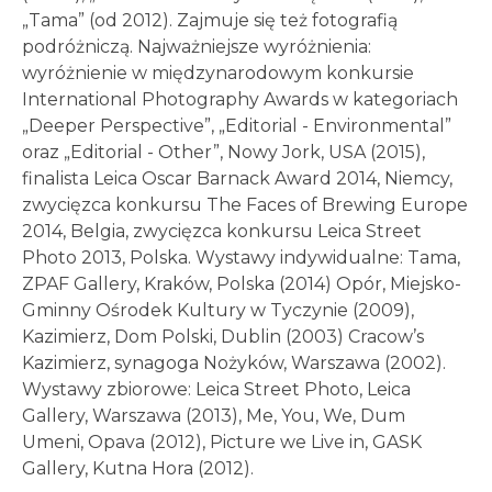
„Tama” (od 2012). Zajmuje się też fotografią
podróżniczą. Najważniejsze wyróżnienia:
wyróżnienie w międzynarodowym konkursie
International Photography Awards w kategoriach
„Deeper Perspective”, „Editorial - Environmental”
oraz „Editorial - Other”, Nowy Jork, USA (2015),
finalista Leica Oscar Barnack Award 2014, Niemcy,
zwycięzca konkursu The Faces of Brewing Europe
2014, Belgia, zwycięzca konkursu Leica Street
Photo 2013, Polska. Wystawy indywidualne: Tama,
ZPAF Gallery, Kraków, Polska (2014) Opór, Miejsko-
Gminny Ośrodek Kultury w Tyczynie (2009),
Kazimierz, Dom Polski, Dublin (2003) Cracow’s
Kazimierz, synagoga Nożyków, Warszawa (2002).
Wystawy zbiorowe: Leica Street Photo, Leica
Gallery, Warszawa (2013), Me, You, We, Dum
Umeni, Opava (2012), Picture we Live in, GASK
Gallery, Kutna Hora (2012).