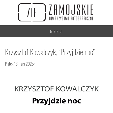
MENU
Krzysztof Kowalczyk, “Przyjdzie noc”
Piątek 16 maja 2025r.