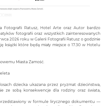
a Fotografii Ratusz, Hotel Arte oraz Autor bardzo
patyków fotografii oraz wszystkich zainteresowanych
rwca 2026 roku w Galerii Fotografii Ratusz o godzinie
ję książki które będą miały miejsce o 17.30 w Hotelu
nsowemu Miasta Zamość.
heleta
losach dziecka ukazana przez pryzmat dzieciństwa,
sie ze sobą konsekwencje dla rodziny oraz świata,
az przedstawiony w formule lirycznego dokumentu —