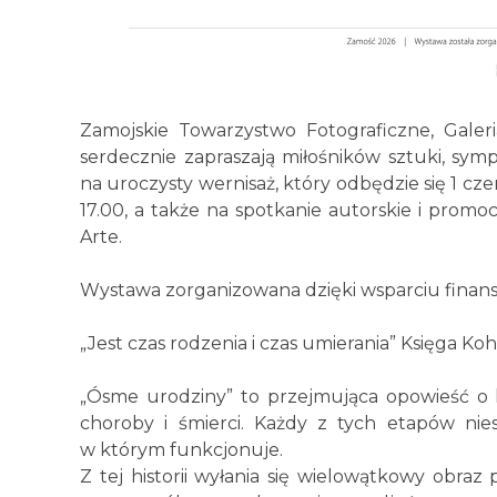
Zamojskie Towarzystwo Fotograficzne, Galeri
serdecznie zapraszają miłośników sztuki, sym
na uroczysty wernisaż, który odbędzie się 1 cze
17.00, a także na spotkanie autorskie i promoc
Arte.
Wystawa zorganizowana dzięki wsparciu fina
„Jest czas rodzenia i czas umierania” Księga Ko
„Ósme urodziny” to przejmująca opowieść o 
choroby i śmierci. Każdy z tych etapów nie
w którym funkcjonuje.
Z tej historii wyłania się wielowątkowy obr