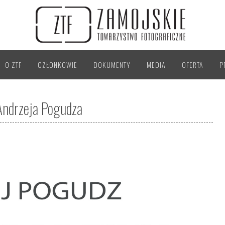
O ZTF
CZŁONKOWIE
DOKUMENTY
MEDIA
OFERTA
P
 Andrzeja Pogudza