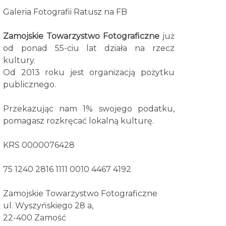
Galeria Fotografii Ratusz na FB
Zamojskie Towarzystwo Fotograficzne
już
od ponad 55-ciu lat działa na rzecz
kultury.
Od 2013 roku jest organizacją pożytku
publicznego.
Przekazując nam 1% swojego podatku,
pomagasz rozkręcać lokalną kulturę.
KRS 0000076428
75 1240 2816 1111 0010 4467 4192
Zamojskie Towarzystwo Fotograficzne
ul. Wyszyńskiego 28 a,
22-400 Zamość