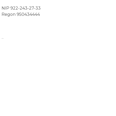
NIP 922-243-27-33
Regon 950434444
..