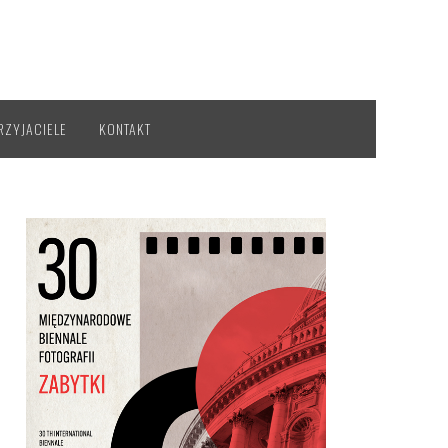
RZYJACIELE
KONTAKT